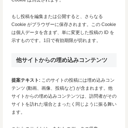
もし投稿を編集または公開すると、さらなる
Cookie がブラウザーに保存されます。この Cookie
は個人データを含まず、単に変更した投稿の ID を
示すものです。1日で有効期限が切れます。
他サイトからの埋め込みコンテンツ
提案テキスト:
このサイトの投稿には埋め込みコン
テンツ (動画、画像、投稿など) が含まれます。他
サイトからの埋め込みコンテンツは、訪問者がその
サイトを訪れた場合とまったく同じように振る舞い
ます。